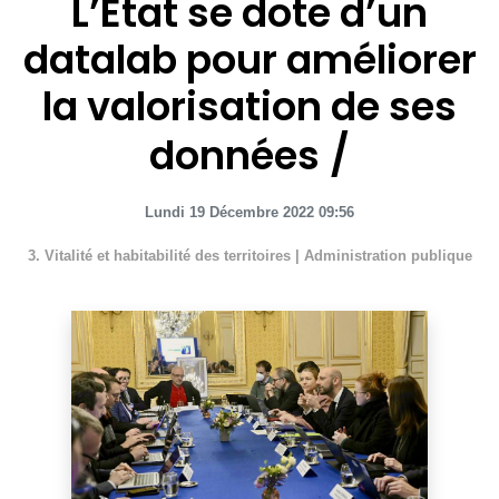
L’État se dote d’un
datalab pour améliorer
la valorisation de ses
données
Lundi 19 Décembre 2022 09:56
3. Vitalité et habitabilité des territoires
|
Administration publique