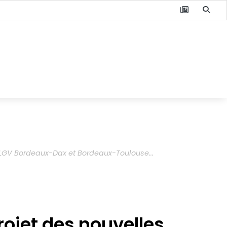
LGV Bordeaux-Dax et Bordeaux-Toulouse...
ojet des nouvelles