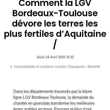
Comment la LGV
Bordeaux-Toulouse
dévore les terres les
plus fertiles d’Aquitaine
Jeudi 24 Avril 2025 11:32
2. Vulnérabilités et cohésion sociale
|
Transports - Mobilité
Dans les départements traversés par la future
ligne LGV Bordeaux-Toulouse, la demande du
chantier en granulats transforme les meilleures
terres arables en trous. Paysans et élus n’ont