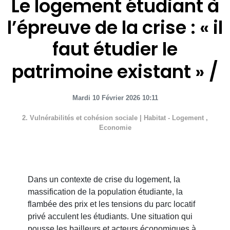
Le logement étudiant à
l’épreuve de la crise : « il
faut étudier le
patrimoine existant »
Mardi 10 Février 2026 10:11
2. Vulnérabilités et cohésion sociale
|
Habitat - Logement
,
Economie
Dans un contexte de crise du logement, la
massification de la population étudiante, la
flambée des prix et les tensions du parc locatif
privé acculent les étudiants. Une situation qui
pousse les bailleurs et acteurs économiques à