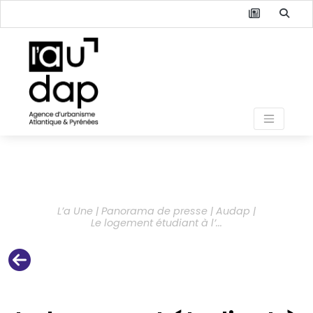
L’a Une | Panorama de presse | Audap |
Le logement étudiant à l’...