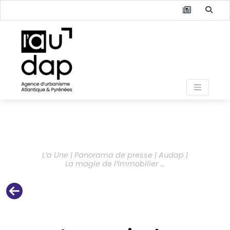
L’a Une | Panorama de presse | Audap |
La magie de l’immobilier ...