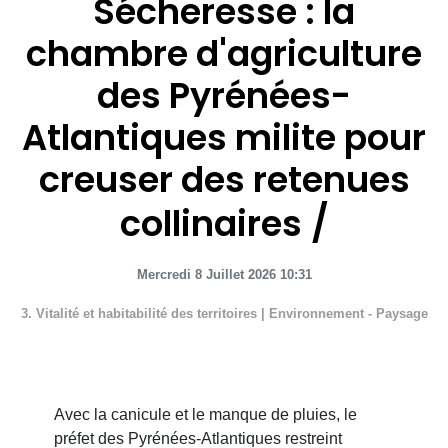
Sécheresse : la
chambre d'agriculture
des Pyrénées-
Atlantiques milite pour
creuser des retenues
collinaires
Mercredi 8 Juillet 2026 10:31
3. Vitalité et habitabilité des territoires
|
Environnement - Paysage
Avec la canicule et le manque de pluies, le
préfet des Pyrénées-Atlantiques restreint