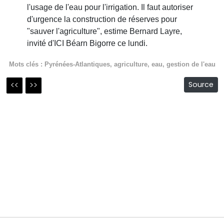
l'usage de l'eau pour l'irrigation. Il faut autoriser
d'urgence la construction de réserves pour
"sauver l'agriculture", estime Bernard Layre,
invité d'ICI Béarn Bigorre ce lundi.
Mots clés :
Pyrénées-Atlantiques
,
agriculture
,
eau
,
gestion de l'eau
<<
>>
Source