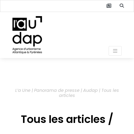
L’a Une | Panorama de presse | Audap | Tous les
articles
Tous les articles