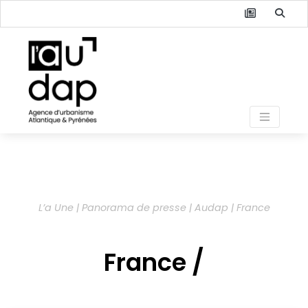
L’a Une | Panorama de presse | Audap | France
France