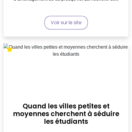
Voir sur le site
Quand les villes petites et
moyennes cherchent à séduire
les étudiants