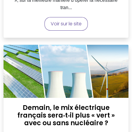
», sur la meilleure manière d’opérer la nécessaire
tran...
Voir sur le site
Demain, le mix électrique
français sera‑t‑il plus « vert »
avec ou sans nucléaire ?