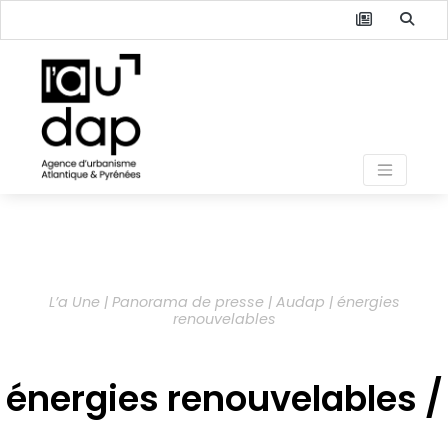
L’a Une | Panorama de presse | Audap | énergies
renouvelables
énergies renouvelables