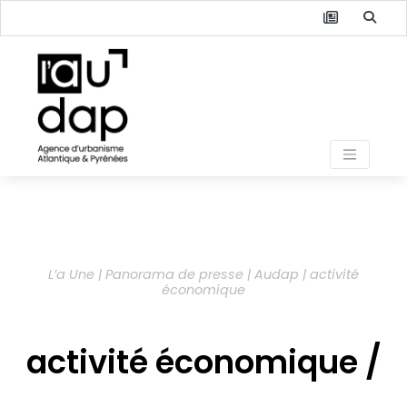
L’a Une | Panorama de presse | Audap | activité
économique
activité économique