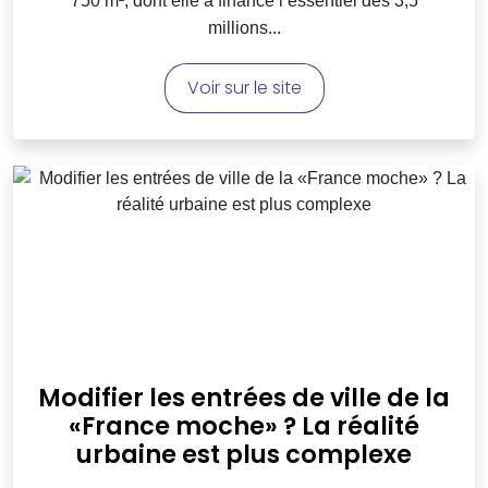
750 m², dont elle a financé l’essentiel des 3,5
millions...
Voir sur le site
Modifier les entrées de ville de la
«France moche» ? La réalité
urbaine est plus complexe