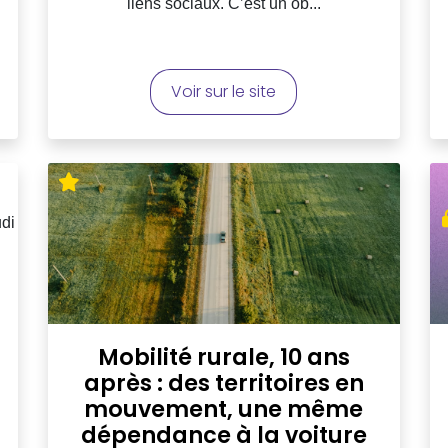
liens sociaux. C’est un ob...
Voir sur le site
Mobilité rurale, 10 ans
après : des territoires en
mouvement, une même
dépendance à la voiture