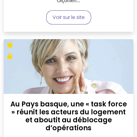
Olçomen...
Voir sur le site
Au Pays basque, une « task force
» réunit les acteurs du logement
et aboutit au déblocage
d’opérations