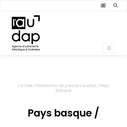
L’a Une | Panorama de presse | Audap | Pays
basque
Pays basque