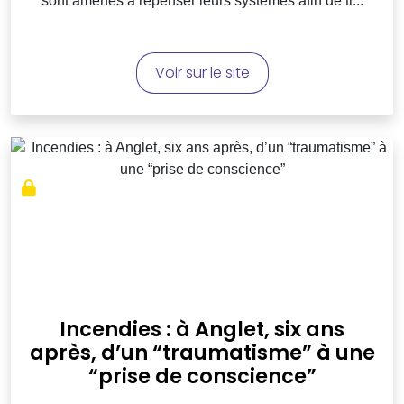
sont amenés à repenser leurs systèmes afin de tr...
Voir sur le site
Incendies : à Anglet, six ans
après, d’un “traumatisme” à une
“prise de conscience”